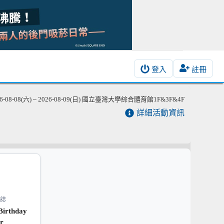
登入
註冊
26-08-08(六) ~ 2026-08-09(日) 國立臺灣大學綜合體育館1F&3F&4F
詳細活動資訊
誌
irthday
r