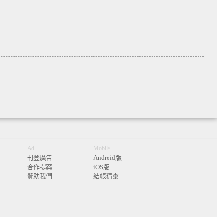
Ad
Mobile
刊登廣告
Android版
合作提案
iOS版
贊助我們
結帳精靈