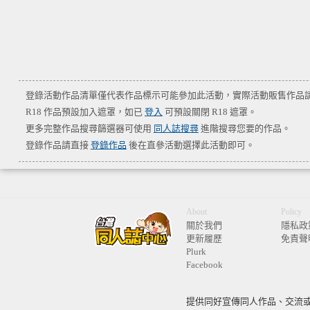
登錄活動作品清單僅代表作品標示可能參加此活動，實際活動販售作品
R18 作品預設加入遮罩，如已
登入
可預設關閉 R18 遮罩。
更多完整作品搜尋篩選器可使用
同人誌搜尋
進階搜尋您要的作品。
登錄作品請直接
登錄作品
後在直參活動選擇此活動即可。
About
Policy
關於我們
隱私政
更新履歷
免責聲
Plurk
Facebook
提供同好宣傳同人作品、交流