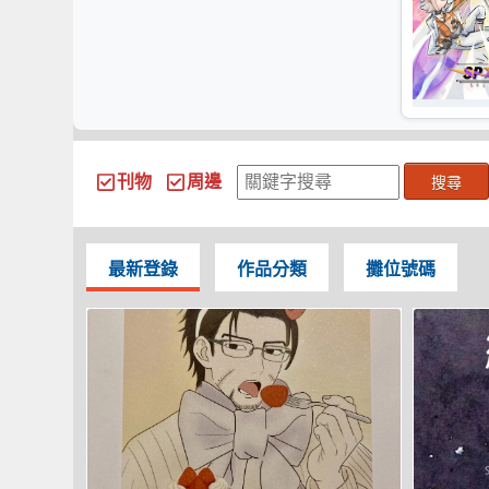
刊物
周邊
搜尋
最新登錄
作品分類
攤位號碼