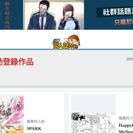
20
活動登錄作品
推薦同人
推薦同人誌
HappyB
SPARK
MyDea