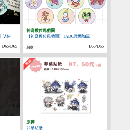
神奇數位馬戲團
看｜明信
【神奇數位馬戲團】TADC霧面胸章
D65/D65
D65/D65
胸章
原神
菲葉貼紙