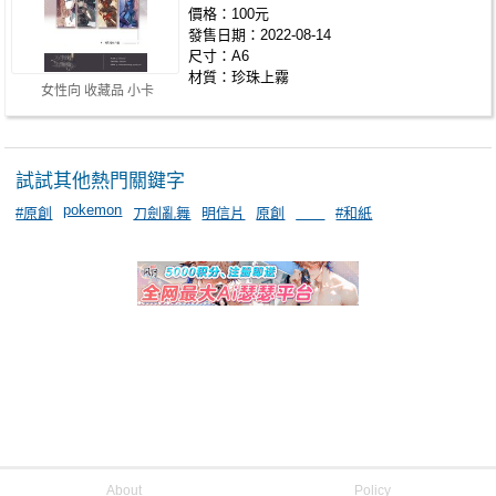
價格：100元
發售日期：2022-08-14
尺寸：A6
材質：珍珠上霧
女性向 收藏品 小卡
試試其他熱門關鍵字
pokemon
#原創
刀劍亂舞
明信片
原創
＿＿
#和紙
About
Policy