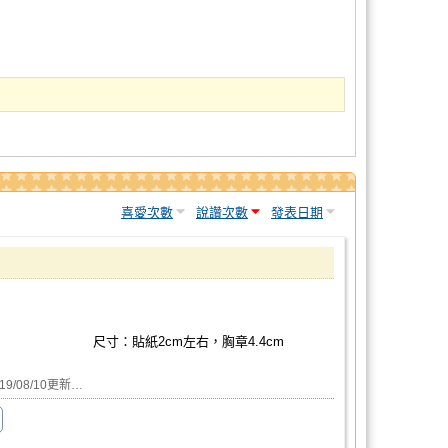
喜愛次數
說讚次數
發表日期
尺寸：貼紙2cm左右，胸章4.4cm
08/10更新…