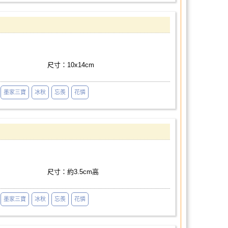
尺寸：10x14cm
墨家三寶
冰秋
忘羨
花憐
尺寸：約3.5cm高
墨家三寶
冰秋
忘羨
花憐