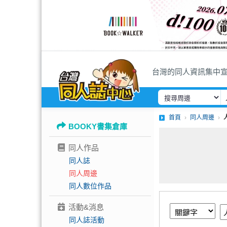
台灣的同人資訊集中
首頁
同人周邊
BOOKY書集倉庫
同人作品
同人誌
同人周邊
同人數位作品
活動&消息
同人誌活動