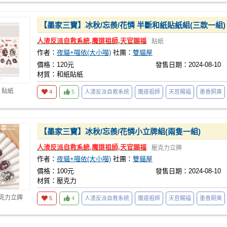
【墨家三寶】冰秋/忘羨/花憐 半斷和紙貼紙組(三款一組)
人渣反派自救系統,魔道祖師,天官賜福
貼紙
作者：
夜貓+喵依(大小喵)
社團：
雙貓屋
價格：120元
發售日期：2024-08-10
材質：和紙貼紙
 貼紙
4
5
人渣反派自救系統
魔道祖師
天官賜福
墨香銅臭
【墨家三寶】冰秋/忘羨/花憐小立牌組(兩隻一組)
人渣反派自救系統,魔道祖師,天官賜福
壓克力立牌
作者：
夜貓+喵依(大小喵)
社團：
雙貓屋
價格：100元
發售日期：2024-08-10
材質：壓克力
壓克力立牌
5
4
人渣反派自救系統
魔道祖師
天官賜福
墨香銅臭