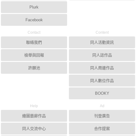
Plurk
Facebook
Contact
Content
聯絡我們
同人活動資訊
檢舉與回報
同人誌作品
許願池
同人周邊作品
同人數位作品
BOOKY
Help
Ad
繪圖藝廊作品
刊登廣告
同人交流中心
合作提案