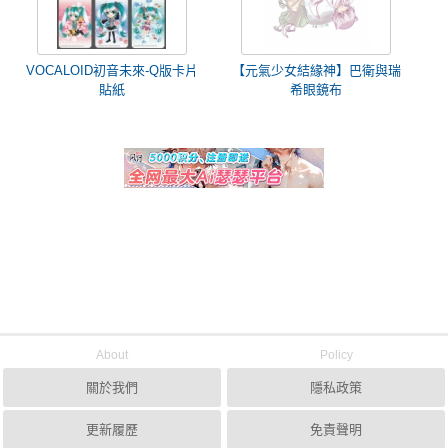
VOCALOID初音未來-Q版卡片
【元氣少女結緣神】巴衛與瑞
貼紙
希眼鏡布
About
Policy
關於我們
隱私政策
更新履歷
免責聲明