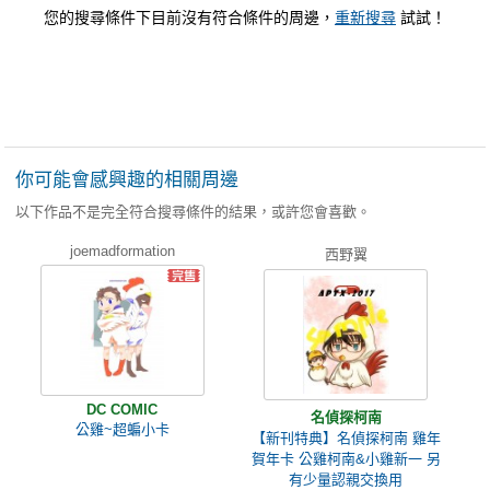
您的搜尋條件下目前沒有符合條件的周邊，
重新搜尋
試試！
你可能會感興趣的相關周邊
以下作品不是完全符合搜尋條件的結果，或許您會喜歡。
joemadformation
西野翼
DC COMIC
名偵探柯南
公雞~超蝙小卡
【新刊特典】名偵探柯南 雞年
賀年卡 公雞柯南&小雞新一 另
有少量認親交換用