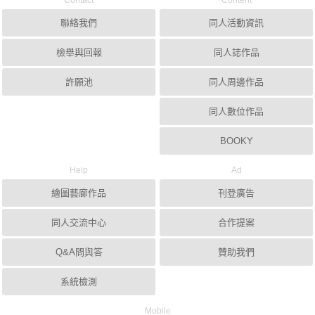
Contact
Content
聯絡我們
同人活動資訊
檢舉與回報
同人誌作品
許願池
同人周邊作品
同人數位作品
BOOKY
Help
Ad
繪圖藝廊作品
刊登廣告
同人交流中心
合作提案
Q&A問與答
贊助我們
系統檢測
Mobile