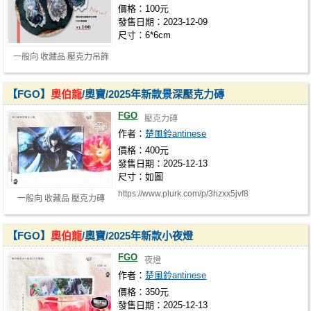
價格：100元
發售日期：2023-12-09
尺寸：6*6cm
一般向 收藏品 壓克力吊飾
【FGO】
奧伯龍
/奧寶/2025年新款景深壓克力磚
FGO
壓克力磚
作者：
楚風鈴antinese
價格：400元
發售日期：2025-12-13
尺寸：如圖
https://www.plurk.com/p/3hzxx5jvf8
一般向 收藏品 壓克力磚
【FGO】
奧伯龍
/奧寶/2025年新款小夜燈
FGO
夜燈
作者：
楚風鈴antinese
價格：350元
發售日期：2025-12-13