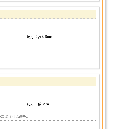
尺寸：高5-6cm
尺寸：約3cm
/套 為了可以讓每…