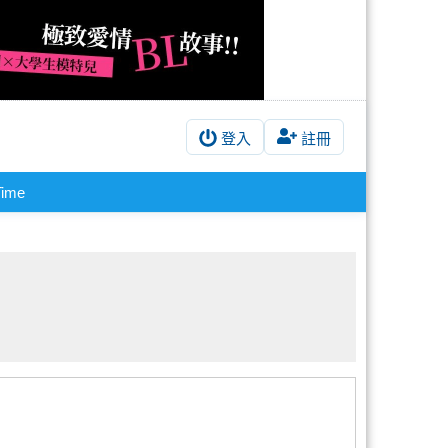
登入
註冊
Time