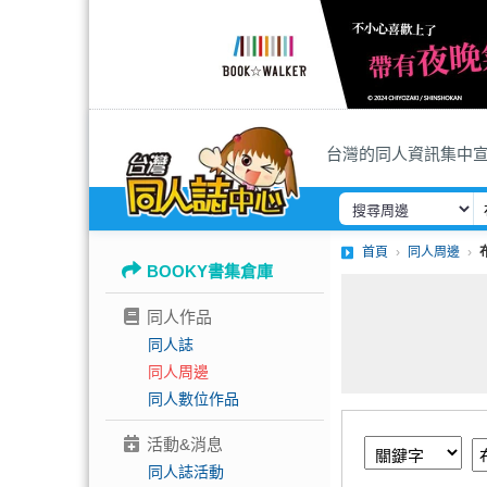
台灣的同人資訊集中
首頁
同人周邊
BOOKY書集倉庫
同人作品
同人誌
同人周邊
同人數位作品
活動&消息
同人誌活動