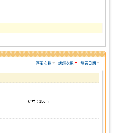
喜愛次數
說讚次數
發表日期
尺寸：15cm