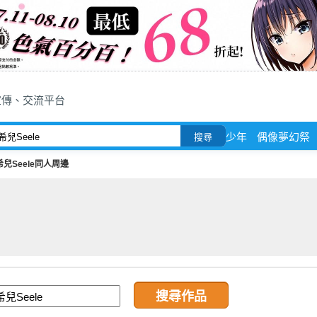
宣傳、交流平台
少年
偶像夢幻祭
搜尋
希兒Seele同人周邊