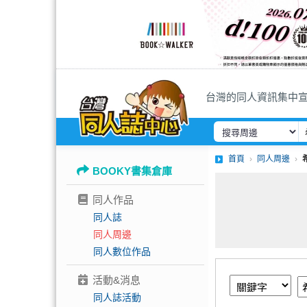
台灣的同人資訊集中
首頁
同人周邊
BOOKY書集倉庫
同人作品
同人誌
同人周邊
同人數位作品
活動&消息
同人誌活動