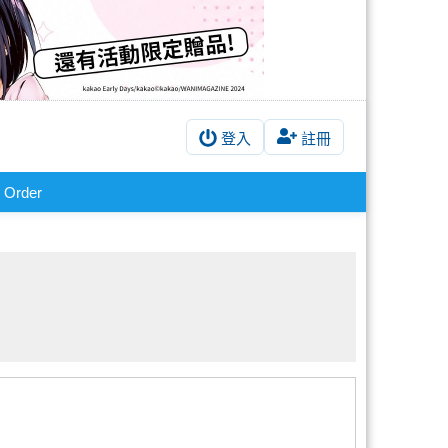
登入
註冊
Order