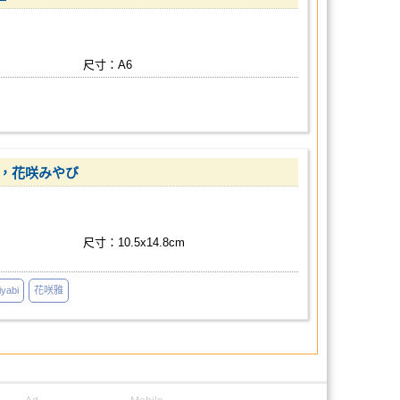
尺寸：A6
ン，花咲みやび
尺寸：10.5x14.8cm
iyabi
花咲雅