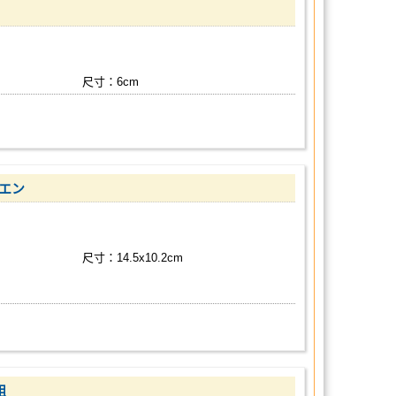
尺寸：6cm
シエン
尺寸：14.5x10.2cm
組