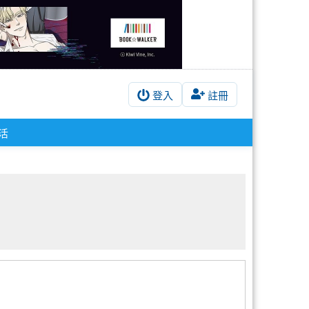
登入
註冊
活