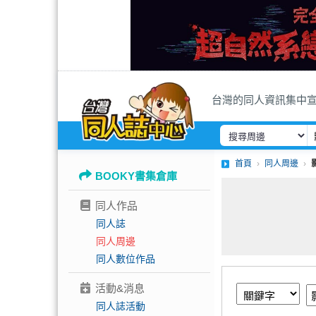
台灣的同人資訊集中
首頁
同人周邊
BOOKY書集倉庫
同人作品
同人誌
同人周邊
同人數位作品
活動&消息
同人誌活動