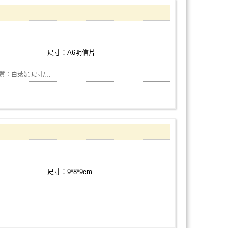
尺寸：A6明信片
材質：白萊妮 尺寸/…
尺寸：9*8*9cm