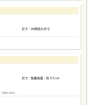
尺寸：A6明信片尺寸
尺寸：配戴長度：約 5.5 cm
https://ww…