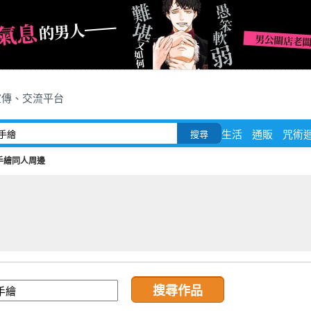
宣傳、交流平台
生活
通販
咒術
搜尋
手繪同人周邊