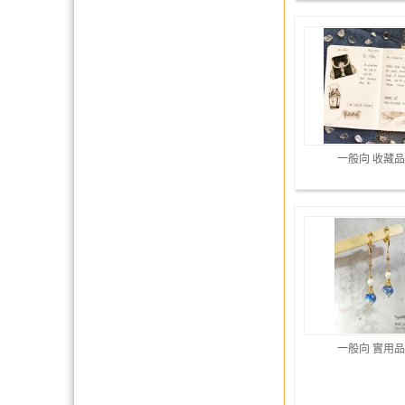
一般向 收藏品
一般向 實用品