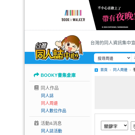
台灣的同人資訊集中
首頁
同人周邊
BOOKY書集倉庫
同人作品
同人誌
同人周邊
同人數位作品
活動&消息
同人誌活動