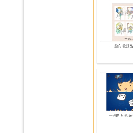
一般向 收藏品
一般向 其他 