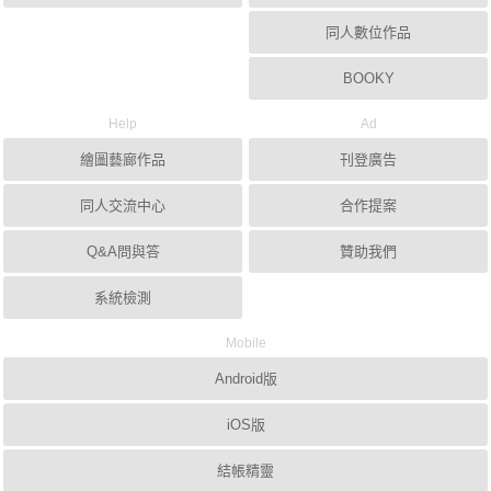
同人數位作品
BOOKY
Help
Ad
繪圖藝廊作品
刊登廣告
同人交流中心
合作提案
Q&A問與答
贊助我們
系統檢測
Mobile
Android版
iOS版
結帳精靈