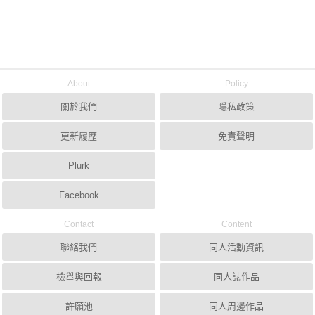
About
Policy
關於我們
隱私政策
更新履歷
免責聲明
Plurk
Facebook
Contact
Content
聯絡我們
同人活動資訊
檢舉與回報
同人誌作品
許願池
同人周邊作品