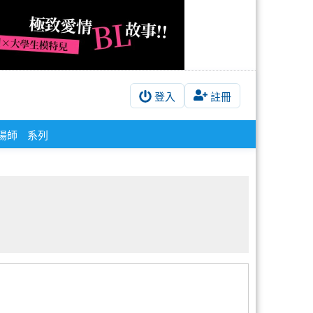
登入
註冊
陽師
系列