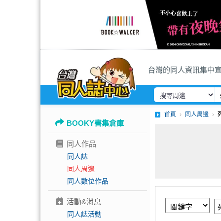
台灣的同人資訊集中
首頁
同人周邊
BOOKY書集倉庫
同人作品
同人誌
同人周邊
同人數位作品
活動&消息
同人誌活動