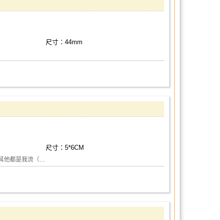
尺寸：44mm
尺寸：5*6CM
外其他都是我流（…