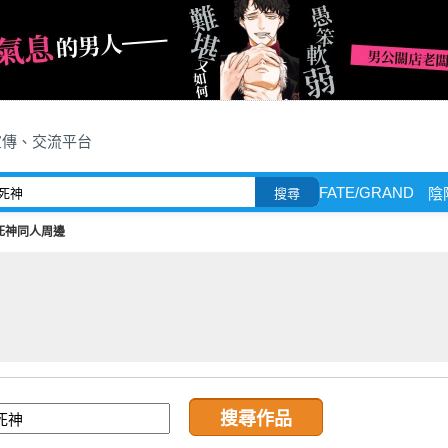
宣傳、交流平台
FATE/GRAND
陰
搜尋
死神同人周邊