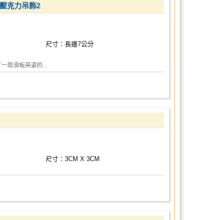
 壓克力吊飾2
尺寸：長邊7公分
了一款滑板英姿的…
尺寸：3CM X 3CM