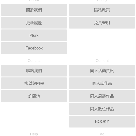
About
Policy
關於我們
隱私政策
更新履歷
免責聲明
Plurk
Facebook
Contact
Content
聯絡我們
同人活動資訊
檢舉與回報
同人誌作品
許願池
同人周邊作品
同人數位作品
BOOKY
Help
Ad