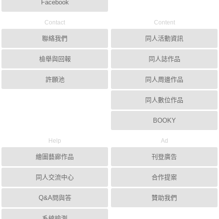
Facebook
Contact
Content
聯絡我們
同人活動資訊
檢舉與回報
同人誌作品
許願池
同人周邊作品
同人數位作品
BOOKY
Help
Ad
繪圖藝廊作品
刊登廣告
同人交流中心
合作提案
Q&A問與答
贊助我們
系統檢測