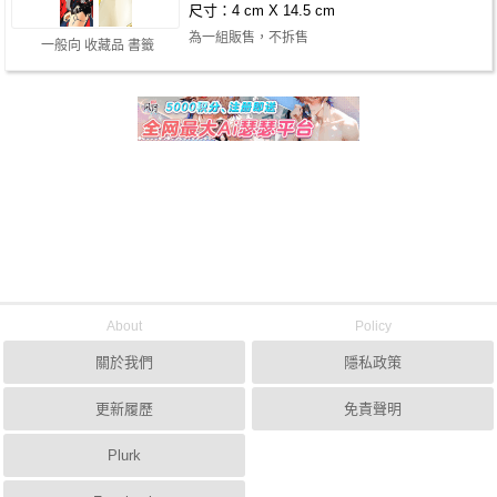
尺寸：4 cm X 14.5 cm
為一組販售，不拆售
一般向 收藏品 書籤
About
Policy
關於我們
隱私政策
更新履歷
免責聲明
Plurk