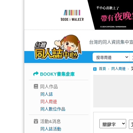
台灣的同人資訊集中
首頁
同人周邊
BOOKY書集倉庫
同人作品
同人誌
同人周邊
同人數位作品
活動&消息
同人誌活動