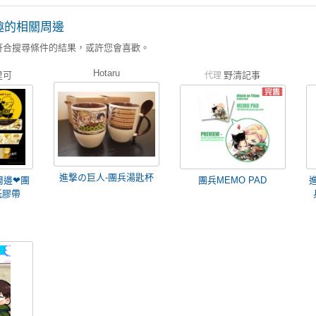
趣的相關周邊
符合搜尋條件的結果，或許您會喜歡。
Hotaru
里可
野清記事
代理
進撃の巨人-團兵湯匙杯
周邊❤團
團兵MEMO PAD
紙膠帶