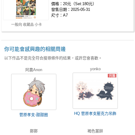
價格：20元（Set:180元）
發售日期：2025-05-31
尺寸：A7
一般向 收藏品 小卡
你可能會感興趣的相關周邊
以下作品不是完全符合搜尋條件的結果，或許您會喜歡。
yonko
阿農Anon
HQ 菅原孝支壓克力吊飾
菅原孝支-甜甜圈
鄭鄭
褐色薑餅