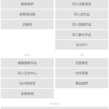
聯絡我們
同人活動資訊
檢舉與回報
同人誌作品
許願池
同人周邊作品
同人數位作品
BOOKY
Help
Ad
繪圖藝廊作品
刊登廣告
同人交流中心
合作提案
Q&A問與答
贊助我們
系統檢測
Mobile