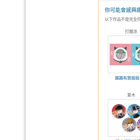
你可能會感興
以下作品不是完全
打麵涼
路路布質娃娃
夏木