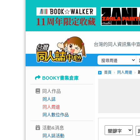
台灣的同人資訊集中
首頁
同人周邊
BOOKY書集倉庫
同人作品
同人誌
同人周邊
同人數位作品
活動&消息
同人誌活動