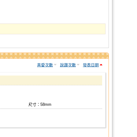
喜愛次數
說讚次數
發表日期
尺寸：58mm