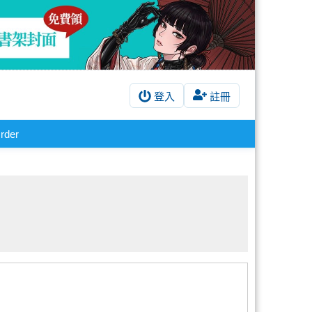
登入
註冊
rder