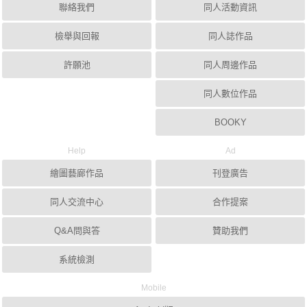
聯絡我們
同人活動資訊
檢舉與回報
同人誌作品
許願池
同人周邊作品
同人數位作品
BOOKY
Help
Ad
繪圖藝廊作品
刊登廣告
同人交流中心
合作提案
Q&A問與答
贊助我們
系統檢測
Mobile