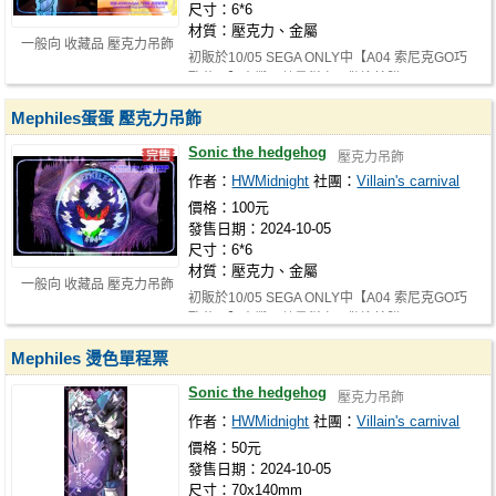
尺寸：6*6
材質：壓克力、金屬
一般向 收藏品 壓克力吊飾
初販於10/05 SEGA ONLY中【A04 索尼克GO巧
歐花園】寄攤，數量稀少，歡迎搶購！
Mephiles蛋蛋 壓克力吊飾
Sonic the hedgehog
壓克力吊飾
作者：
HWMidnight
社團：
Villain's carnival
價格：100元
發售日期：2024-10-05
尺寸：6*6
材質：壓克力、金屬
一般向 收藏品 壓克力吊飾
初販於10/05 SEGA ONLY中【A04 索尼克GO巧
歐花園】寄攤，數量稀少，歡迎搶購！
Mephiles 燙色單程票
Sonic the hedgehog
壓克力吊飾
作者：
HWMidnight
社團：
Villain's carnival
價格：50元
發售日期：2024-10-05
尺寸：70x140mm