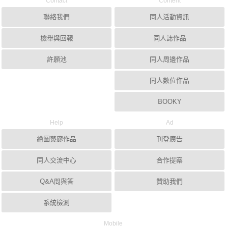
Contact
Content
聯絡我們
同人活動資訊
檢舉與回報
同人誌作品
許願池
同人周邊作品
同人數位作品
BOOKY
Help
Ad
繪圖藝廊作品
刊登廣告
同人交流中心
合作提案
Q&A問與答
贊助我們
系統檢測
Mobile