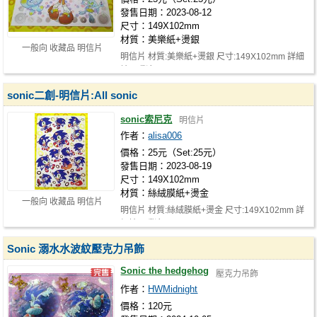
發售日期：2023-08-12
尺寸：149X102mm
材質：美樂紙+燙銀
一般向 收藏品 明信片
明信片 材質:美樂紙+燙銀 尺寸:149X102mm 詳細
請至噗浪https://www.plurk.com/p…
sonic二創-明信片:All sonic
sonic索尼克
明信片
作者：
alisa006
價格：25元（Set:25元）
發售日期：2023-08-19
尺寸：149X102mm
材質：絲絨膜紙+燙金
一般向 收藏品 明信片
明信片 材質:絲絨膜紙+燙金 尺寸:149X102mm 詳
細請至噗浪https://www.plurk.com…
Sonic 溺水水波紋壓克力吊飾
Sonic the hedgehog
壓克力吊飾
作者：
HWMidnight
價格：120元