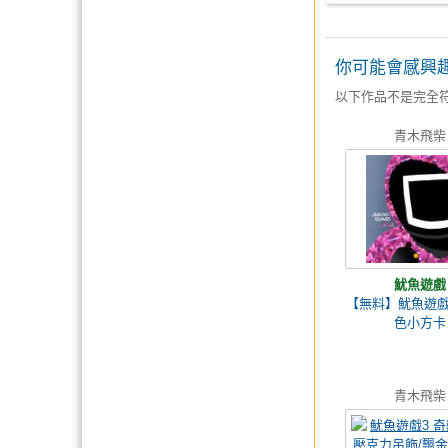
你可能會感興
以下作品不是完全
青木飛柴
魷魚遊戲
【無料】魷魚遊戲
色小方卡
青木飛柴