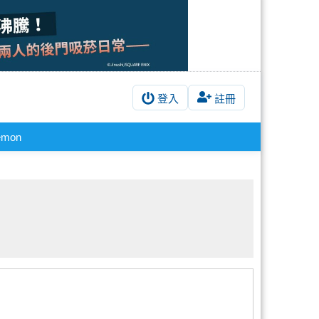
登入
註冊
emon