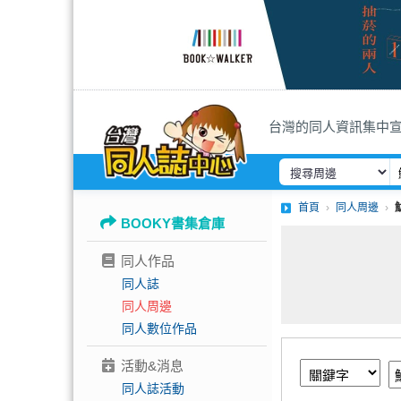
台灣的同人資訊集中
首頁
同人周邊
BOOKY書集倉庫
同人作品
同人誌
同人周邊
同人數位作品
活動&消息
同人誌活動