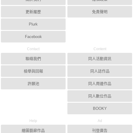
更新履歷
免責聲明
Plurk
Facebook
Contact
Content
聯絡我們
同人活動資訊
檢舉與回報
同人誌作品
許願池
同人周邊作品
同人數位作品
BOOKY
Help
Ad
繪圖藝廊作品
刊登廣告