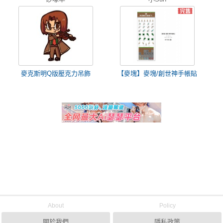
麥克斯明Q版壓克力吊飾
【麥塊】麥塊/創世神手帳貼
About
Policy
關於我們
隱私政策