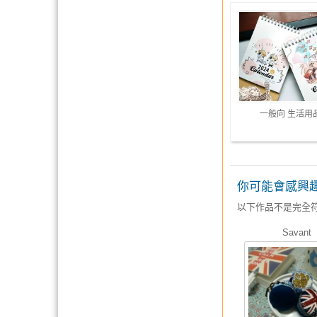
一般向 生活用
你可能會感興
以下作品不是完全
Savant