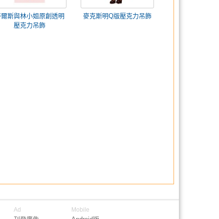
麥爾斯與林小姐原創透明
麥克斯明Q版壓克力吊飾
壓克力吊飾
Ad
Mobile