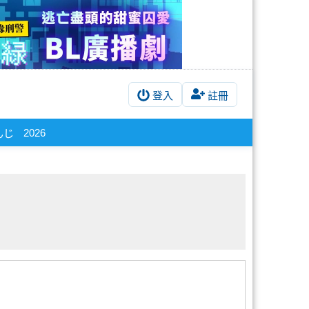
登入
註冊
2026
んじ