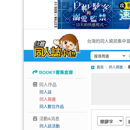
台灣的同人資訊集中
首頁
同人周邊
BOOKY書集倉庫
同人作品
同人誌
同人周邊
同人數位作品
活動&消息
同人誌活動