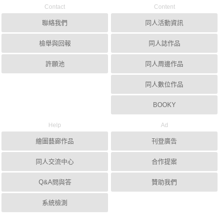
Contact
Content
聯絡我們
同人活動資訊
檢舉與回報
同人誌作品
許願池
同人周邊作品
同人數位作品
BOOKY
Help
Ad
繪圖藝廊作品
刊登廣告
同人交流中心
合作提案
Q&A問與答
贊助我們
系統檢測