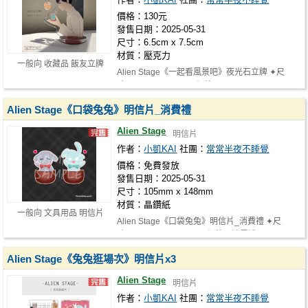
價格：130元
發售日期：2025-05-31
尺寸：6.5cm x 7.5cm
材質：壓克力
一般向 收藏品 飯友立牌
Alien Stage《一起看風景吧》夜光石立牌 ✦尺
寸：6.5cm x 7.5cm ✦價格：NT.130 ✦CP…
Alien Stage《口袋兔兔》明信片_消費禮
Alien Stage
明信片
作者：
小凱KAI
社團：
常常半夜不睡覺
價格：免費發放
發售日期：2025-05-31
尺寸：105mm x 148mm
材質：晶鑽紙
一般向 文具用品 明信片
Alien Stage《口袋兔兔》明信片_消費禮 ✦尺
寸：105mm x 148mm ✦價格：消費禮 ✦CP…
Alien Stage《兔兔逛場次》明信片x3
Alien Stage
明信片
作者：
小凱KAI
社團：
常常半夜不睡覺