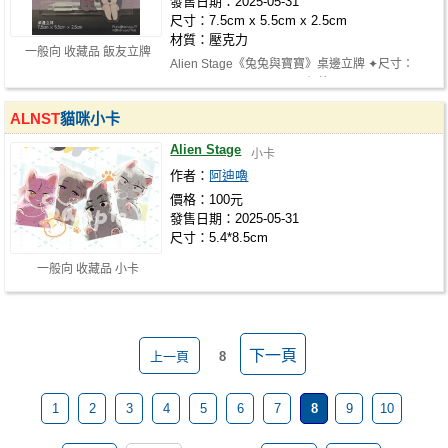
發售日期：2025-05-31
尺寸：7.5cm x 5.5cm x 2.5cm
材質：壓克力
一般向 收藏品 飯友立牌
Alien Stage《兔兔與寶寶》桌邊立牌 ✦尺寸：
7.5cm x 5.5cm x 2.5cm ✦價格：NT.120…
ALNST
貓咪小卡
Alien Stage
小卡
作者：
阿迪嚕
價格：100元
發售日期：2025-05-31
尺寸：5.4*8.5cm
一般向 收藏品 小卡
下一頁
上一頁
8
1
2
3
4
5
6
7
8
9
10