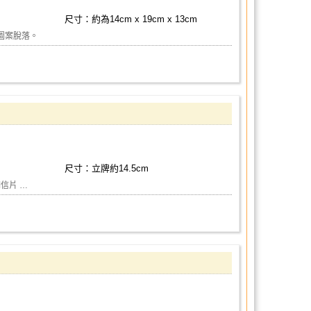
尺寸：約為14cm x 19cm x 13cm
圖案脫落。
尺寸：立牌約14.5cm
明信片 …