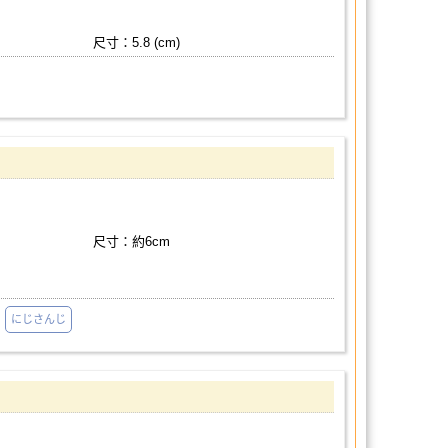
尺寸：5.8 (cm)
尺寸：約6cm
にじさんじ