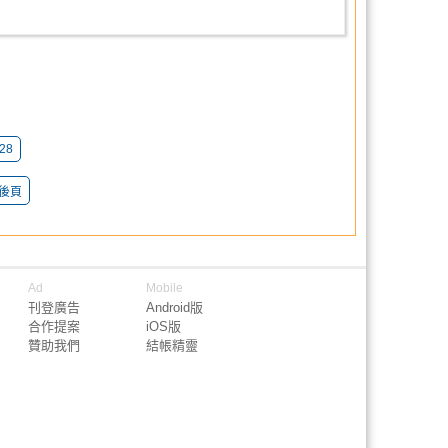
28
後頁
Ad
Mobile
刊登廣告
Android版
合作提案
iOS版
贊助我們
結帳精靈