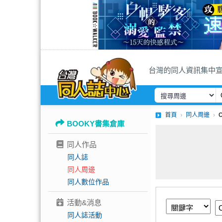
台灣的同人資訊集中
首頁
同人周邊
BOOKY書集倉庫
同人作品
同人誌
同人周邊
同人數位作品
活動&消息
同人誌活動