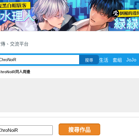
宣傳、交流平台
JoJo
生活
套組
搜尋
ChroNoiR同人周邊