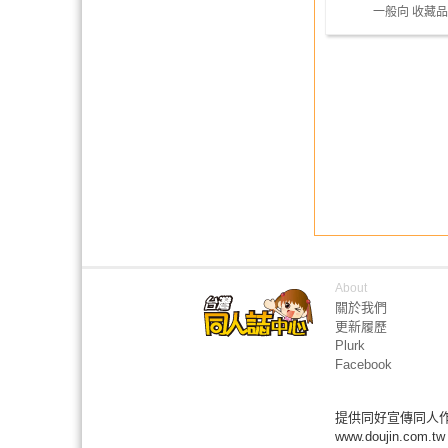
一般向 收藏品
About
關於我們
更新履歷
Plurk
Facebook
提供同好宣傳同人
www.doujin.com.tw