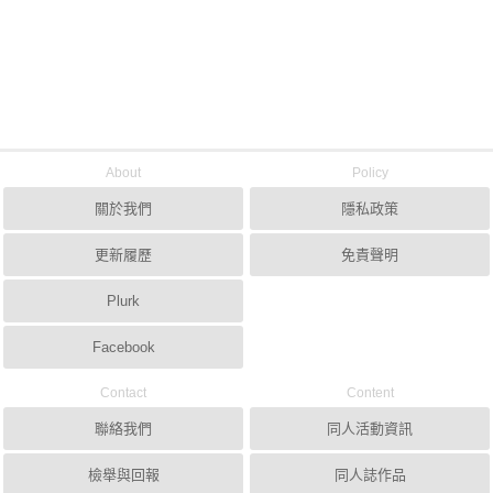
About
Policy
關於我們
隱私政策
更新履歷
免責聲明
Plurk
Facebook
Contact
Content
聯絡我們
同人活動資訊
檢舉與回報
同人誌作品