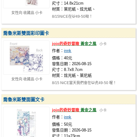
尺寸：14.8x21cm
材質：萊尼紙、炫光紙、
女性向 收藏品 小卡
8/15NiCE在🐯49-50呦！
喬魯米斯雙面彩印圖卡
jojo的奇妙冒險
黃金之風
小卡
作者：
innk
價格：40元
發售日期：2026-08-15
尺寸：8.7x8.7cm
材質：炫光紙、萊尼紙
女性向 收藏品 小卡
8/15 NiCE當天我們會在🐯虎49-50 喔！
喬魯米斯雙面圖文卡
jojo的奇妙冒險
黃金之風
小卡
作者：
innk
價格：50元
發售日期：2026-08-15
尺寸：11x23cm