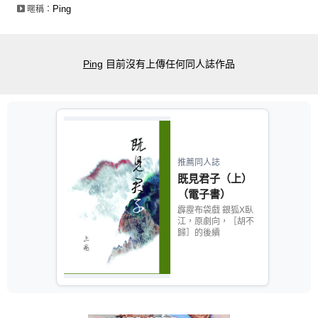
Ping
暱稱：
Ping
目前沒有上傳任何同人誌作品
推薦同人誌
既見君子（上）
（電子書）
霹靂布袋戲 銀狐X臥
江，原劇向，［胡不
歸］的後續