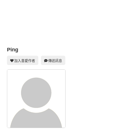
同人社團
工作委託
同人宣傳看板
繪圖藝廊
Ping
交流中心
攤位轉讓區
加入喜愛作者
傳送訊息
會員功能選單
會員中心
註冊會員
登入