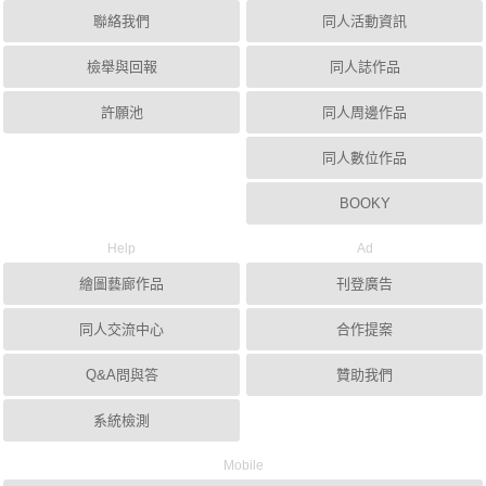
聯絡我們
同人活動資訊
檢舉與回報
同人誌作品
許願池
同人周邊作品
同人數位作品
BOOKY
Help
Ad
繪圖藝廊作品
刊登廣告
同人交流中心
合作提案
Q&A問與答
贊助我們
系統檢測
Mobile