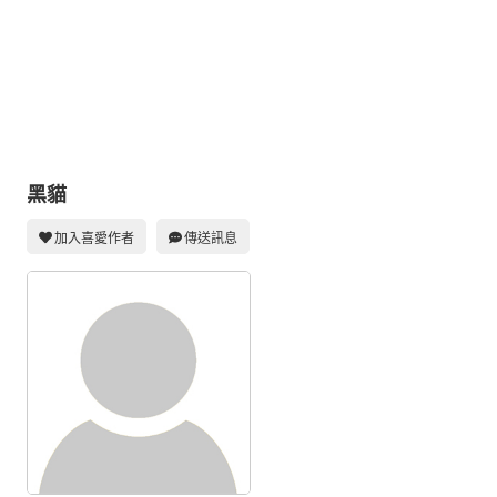
同人社團
工作委託
同人宣傳看板
繪圖藝廊
交流中心
黑貓
攤位轉讓區
加入喜愛作者
傳送訊息
會員功能選單
會員中心
註冊會員
登入