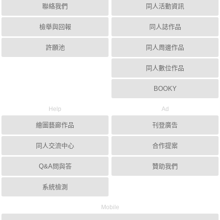
聯絡我們
同人活動資訊
檢舉與回報
同人誌作品
許願池
同人周邊作品
同人數位作品
BOOKY
Help
Ad
繪圖藝廊作品
刊登廣告
同人交流中心
合作提案
Q&A問與答
贊助我們
系統檢測
Mobile