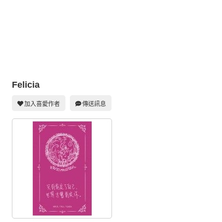
同人社團
工作委託
同人宣傳看板
繪圖藝廊
Felicia
交流中心
攤位轉讓區
加入喜愛作者
傳送訊息
會員功能選單
會員中心
註冊會員
登入