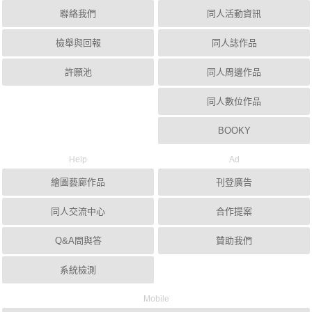
聯絡我們
同人活動資訊
檢舉與回報
同人誌作品
許願池
同人周邊作品
同人數位作品
BOOKY
Help
Ad
繪圖藝廊作品
刊登廣告
同人交流中心
合作提案
Q&A問與答
贊助我們
系統檢測
Mobile