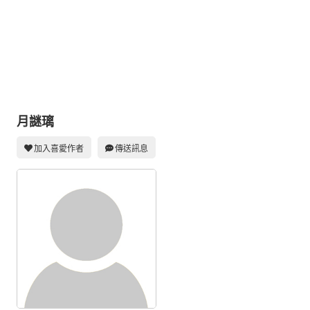
同人社團
工作委託
同人宣傳看板
繪圖藝廊
交流中心
月謎璃
攤位轉讓區
加入喜愛作者
傳送訊息
會員功能選單
會員中心
註冊會員
登入