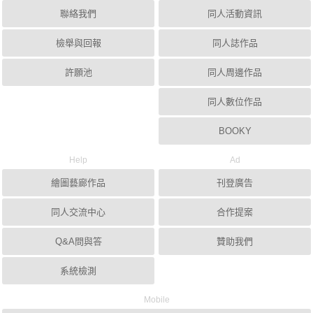
聯絡我們
同人活動資訊
檢舉與回報
同人誌作品
許願池
同人周邊作品
同人數位作品
BOOKY
Help
Ad
繪圖藝廊作品
刊登廣告
同人交流中心
合作提案
Q&A問與答
贊助我們
系統檢測
Mobile