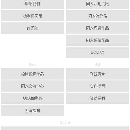
聯絡我們
同人活動資訊
檢舉與回報
同人誌作品
許願池
同人周邊作品
同人數位作品
BOOKY
Help
Ad
繪圖藝廊作品
刊登廣告
同人交流中心
合作提案
Q&A問與答
贊助我們
系統檢測
Mobile