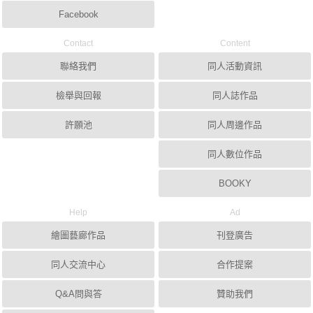
Facebook
Contact
Content
聯絡我們
同人活動資訊
檢舉與回報
同人誌作品
許願池
同人周邊作品
同人數位作品
BOOKY
Help
Ad
繪圖藝廊作品
刊登廣告
同人交流中心
合作提案
Q&A問與答
贊助我們