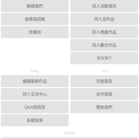
聯絡我們
同人活動資訊
檢舉與回報
同人誌作品
許願池
同人周邊作品
同人數位作品
BOOKY
Help
Ad
繪圖藝廊作品
刊登廣告
同人交流中心
合作提案
Q&A問與答
贊助我們
系統檢測
Mobile