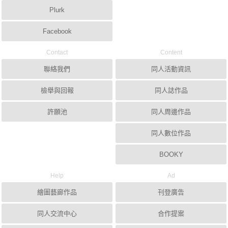
Plurk
Facebook
Contact
Content
聯絡我們
同人活動資訊
檢舉與回報
同人誌作品
許願池
同人周邊作品
同人數位作品
BOOKY
Help
Ad
繪圖藝廊作品
刊登廣告
同人交流中心
合作提案