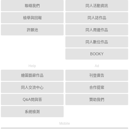
聯絡我們
同人活動資訊
檢舉與回報
同人誌作品
許願池
同人周邊作品
同人數位作品
BOOKY
Help
Ad
繪圖藝廊作品
刊登廣告
同人交流中心
合作提案
Q&A問與答
贊助我們
系統檢測
Mobile