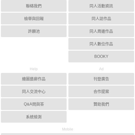
聯絡我們
同人活動資訊
檢舉與回報
同人誌作品
許願池
同人周邊作品
同人數位作品
BOOKY
Help
Ad
繪圖藝廊作品
刊登廣告
同人交流中心
合作提案
Q&A問與答
贊助我們
系統檢測
Mobile