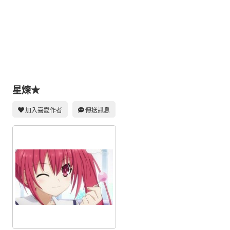
同人社團
工作委託
同人宣傳看板
繪圖藝廊
交流中心
星煉★
攤位轉讓區
加入喜愛作者
傳送訊息
會員功能選單
會員中心
註冊會員
登入