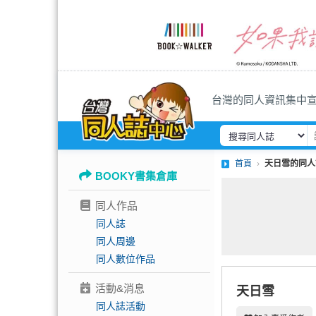
台灣的同人資訊集中
首頁
天日雪的同人
BOOKY書集倉庫
同人作品
同人誌
同人周邊
同人數位作品
活動&消息
天日雪
同人誌活動