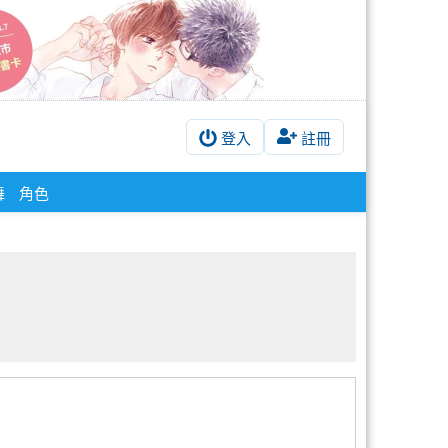
登入
註冊
舞
角色