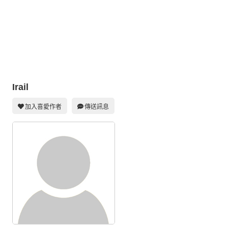
同人社團
工作委託
同人宣傳看板
繪圖藝廊
Irail
交流中心
攤位轉讓區
加入喜愛作者
傳送訊息
會員功能選單
會員中心
註冊會員
登入