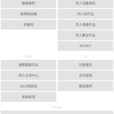
聯絡我們
同人活動資訊
檢舉與回報
同人誌作品
許願池
同人周邊作品
同人數位作品
BOOKY
Help
Ad
繪圖藝廊作品
刊登廣告
同人交流中心
合作提案
Q&A問與答
贊助我們
系統檢測
Mobile