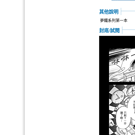
其他說明
夢鐵系列第一本
封底/試閱