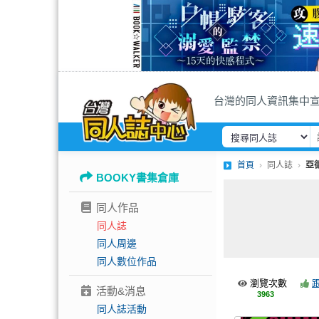
台灣的同人資訊集中
首頁
同人誌
亞
BOOKY書集倉庫
同人作品
同人誌
同人周邊
同人數位作品
瀏覽次數
活動&消息
3963
同人誌活動