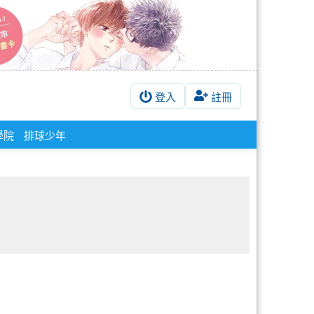
登入
註冊
學院
排球少年