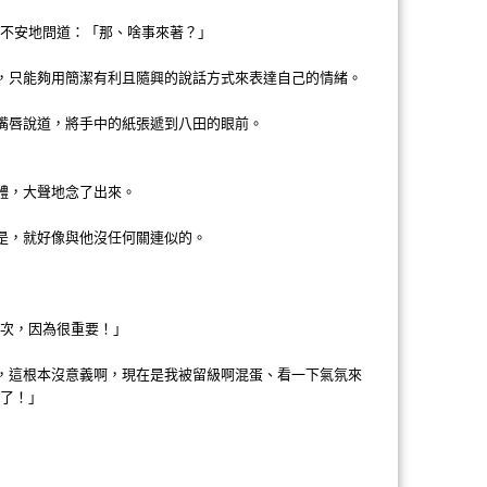
忑不安地問道：「那、啥事來著？」
，只能夠用簡潔有利且隨興的說話方式來表達自己的情緒。
嘴唇說道，將手中的紙張遞到八田的眼前。
體，大聲地念了出來。
是，就好像與他沒任何關連似的。
兩次，因為很重要！」
，這根本沒意義啊，現在是我被留級啊混蛋、看一下氣氛來
定了！」