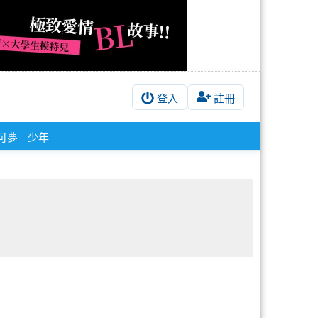
登入
註冊
可夢
少年