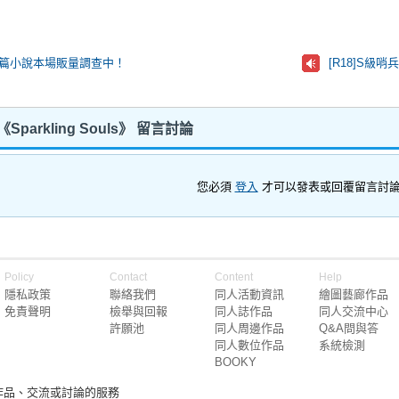
二短篇小說本場販量調查中！
Sparkling Souls》 留言討論
您必須
登入
才可以發表或回覆留言討
Policy
Contact
Content
Help
隱私政策
聯絡我們
同人活動資訊
繪圖藝廊作品
免責聲明
檢舉與回報
同人誌作品
同人交流中心
許願池
同人周邊作品
Q&A問與答
同人數位作品
系統檢測
BOOKY
作品、交流或討論的服務