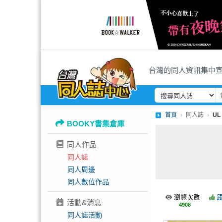
台灣的同人資訊集中
首頁
同人誌
UL
BOOKY書集倉庫
同人作品
同人誌
同人周邊
同人數位作品
瀏覽次數
活動&消息
4908
同人誌活動