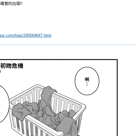
確實的出場!!
gbus.com/logs/240584647.html