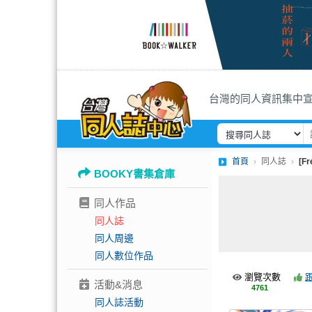
台灣的同人資訊集中
首頁
同人誌
[Fr
BOOKY書集倉庫
同人作品
同人誌
同人周邊
同人數位作品
瀏覽次數
活動&消息
4761
同人誌活動