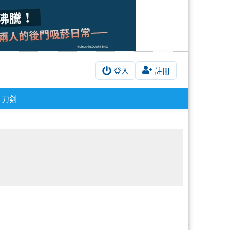
登入
註冊
刀剣