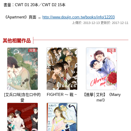
書量：CWT D1 20本／CWT D2 15本
《Apartment》頁面 →
http://www.doujin.com.tw/books/info/12203
上傳於: 2013-12-13 更新於: 2017-12-11
其他相關作品
[艾兵口味]含在口中的
FIGHTER ～ 戰 ~
【進擊│艾利】《Marry
愛
me!》