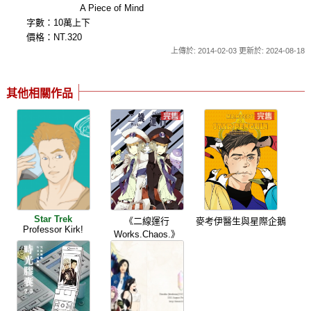
A Piece of Mind
字數：10萬上下
價格：NT.320
上傳於: 2014-02-03 更新於: 2024-08-18
其他相關作品
Star Trek
《二線運行
麥考伊醫生與星際企鵝
Professor Kirk!
Works.Chaos.》