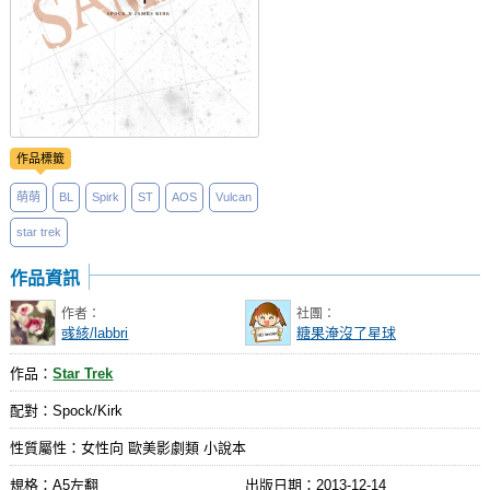
作品標籤
萌萌
BL
Spirk
ST
AOS
Vulcan
star trek
作品資訊
作者：
社團：
彧絯/labbri
糖果淹沒了星球
作品：
Star Trek
配對：Spock/Kirk
性質屬性：女性向 歐美影劇類 小說本
規格：A5左翻
出版日期：
2013-12-14