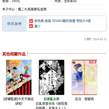
售價：250元
內頁：全彩影印
本子中心：艦これ島風榛名金剛
有特典 紙袋 2014A3變形掛曆 明信片4張
特別說明
量少
上傳於: 2014-02-11
其他相關作品
[逆轉監督]今天不踢足
忍者亂太郎
忍法．戀愛術
球啦!
忍亂突發合本《接受我
的挑戰，天鬼大人！》