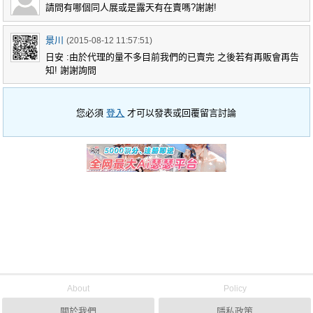
請問有哪個同人展或是露天有在賣嗎?謝謝!
景川
(2015-08-12 11:57:51)
日安 :由於代理的量不多目前我們的已賣完 之後若有再販會再告
知! 謝謝詢問
您必須
登入
才可以發表或回覆留言討論
About
Policy
關於我們
隱私政策