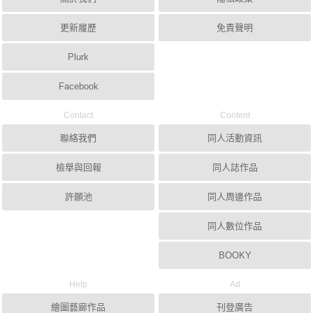
更新履歷
免責聲明
Plurk
Facebook
Contact
Content
聯絡我們
同人活動資訊
檢舉與回報
同人誌作品
許願池
同人周邊作品
同人數位作品
BOOKY
Help
Ad
繪圖藝廊作品
刊登廣告