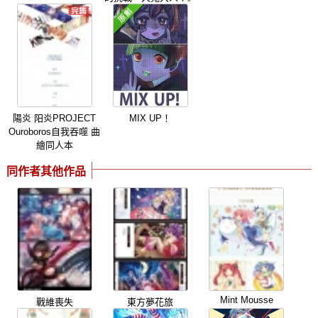
陽炎 阳炎PROJECT
MIX UP！
Ouroboros自我吞噬 曲
繪同人本
同作者其他作品
Mint Mousse
戰維喪失
東方夢花旅