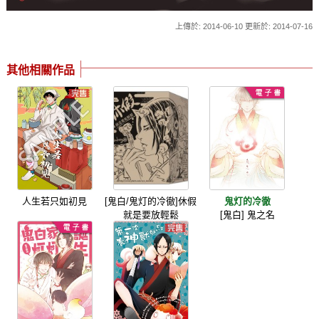
上傳於: 2014-06-10 更新於: 2014-07-16
其他相關作品
人生若只如初見
[鬼白/鬼灯的冷徹]休假
鬼灯的冷徹
就是要放輕鬆
[鬼白] 鬼之名