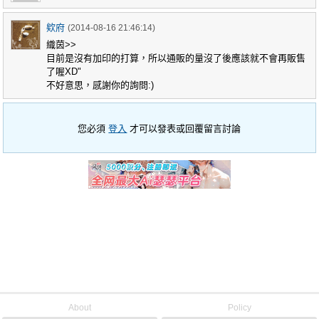
欸府
(2014-08-16 21:46:14)
織茵>>
目前是沒有加印的打算，所以通販的量沒了後應該就不會再販售
了喔XD"
不好意思，感謝你的詢問:)
您必須
登入
才可以發表或回覆留言討論
About
Policy