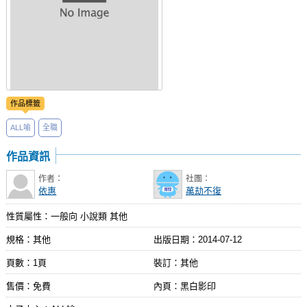
作品標籤
ALL喻
全職
作品資訊
作者：
社團：
依惠
萬劫不復
性質屬性：一般向 小說類 其他
規格：其他
出版日期：
2014-07-12
頁數：1頁
裝訂：其他
售價：免費
內頁：黑白影印