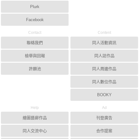
Plurk
Facebook
Contact
Content
聯絡我們
同人活動資訊
檢舉與回報
同人誌作品
許願池
同人周邊作品
同人數位作品
BOOKY
Help
Ad
繪圖藝廊作品
刊登廣告
同人交流中心
合作提案