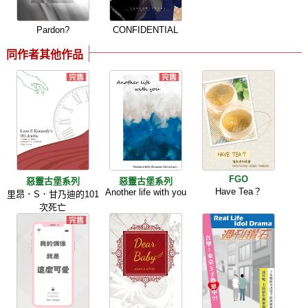
Pardon?
CONFIDENTIAL
同作者其他作品
FGO
惡靈古堡系列
惡靈古堡系列
Have Tea？
Another life with you
里昂．S．甘乃迪的101
次死亡