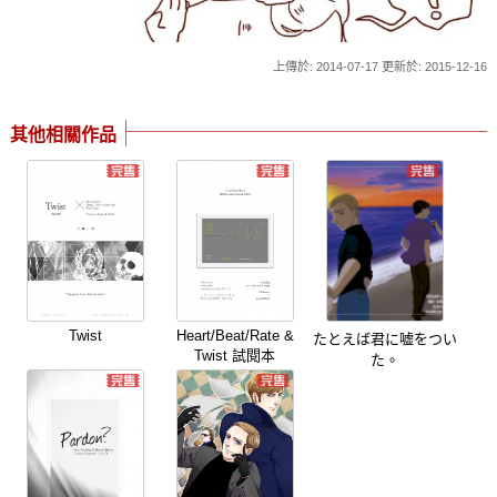
上傳於: 2014-07-17 更新於: 2015-12-16
其他相關作品
Twist
Heart/Beat/Rate &
たとえば君に嘘をつい
Twist 試閱本
た。