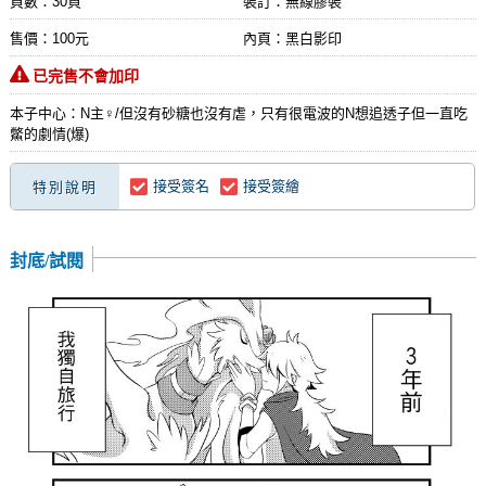
頁數：30頁
裝訂：無線膠裝
售價：100元
內頁：黑白影印
已完售不會加印
本子中心：N主♀/但沒有砂糖也沒有虐，只有很電波的N想追透子但一直吃
鱉的劇情(爆)
接受簽名
接受簽繪
特別說明
封底/試閱